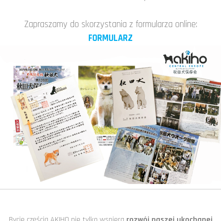
Zapraszamy do skorzystania z formularza online:
FORMULARZ
Bycie częścią AKIHO nie tylko wspiera
rozwój naszej ukochanej