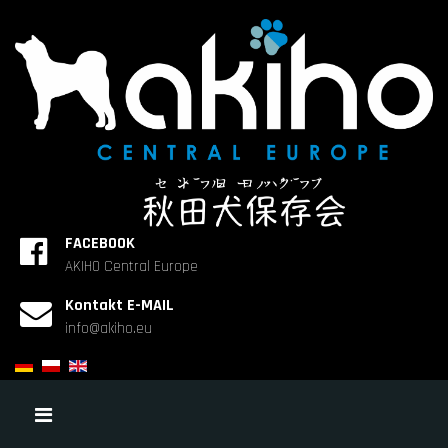
FACEBOOK
AKIHO Central Europe
Kontakt E-MAIL
info@akiho.eu