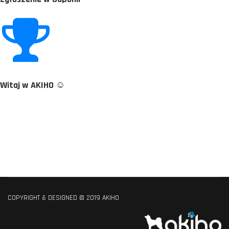
Witaj w AKIHO ☺
COPYRIGHT & DESIGNED © 2019 AKIHO