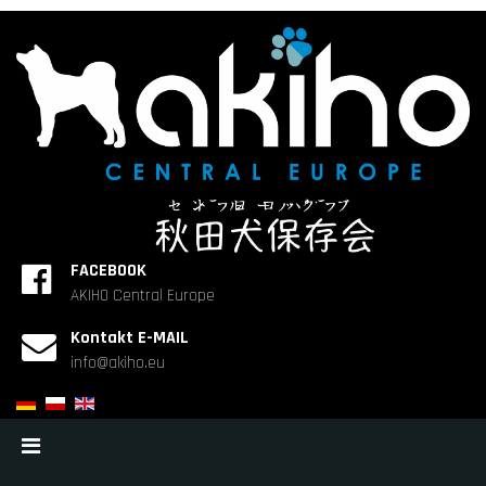
FACEBOOK
AKIHO Central Europe
Kontakt E-MAIL
info@akiho.eu