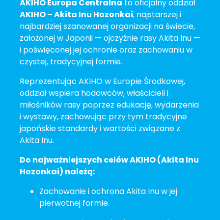
AKIHO Europa Centralna
to oficjalny oddział
AKIHO – Akita Inu Hozonkai
, najstarszej i
najbardziej szanowanej organizacji na świecie,
założonej w Japonii — ojczyźnie rasy Akita Inu —
i poświęconej jej ochronie oraz zachowaniu w
czystej, tradycyjnej formie.
Reprezentując AKIHO w Europie Środkowej,
oddział wspiera hodowców, właścicieli i
miłośników rasy poprzez edukację, wydarzenia
i wystawy, zachowując przy tym tradycyjne
japońskie standardy i wartości związane z
Akita Inu.
Do najważniejszych celów AKIHO (Akita Inu
Hozonkai) należą:
Zachowanie i ochrona Akita Inu w jej
pierwotnej formie.