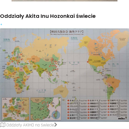
Oddziały Akita Inu Hozonkai świecie
+
Oddziały AKIHO na świecie