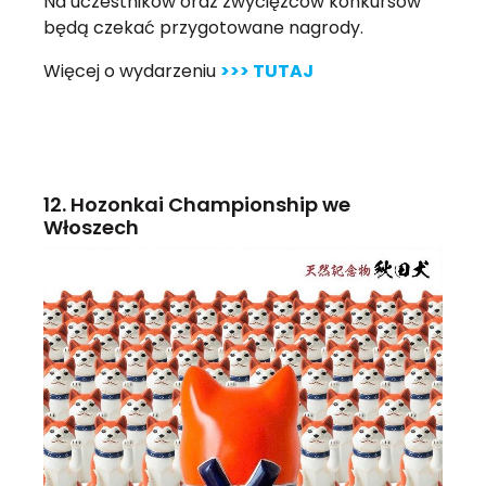
Na uczestników oraz zwycięzców konkursów
będą czekać przygotowane nagrody.
Więcej o wydarzeniu
>>> TUTAJ
12. Hozonkai Championship we
Włoszech