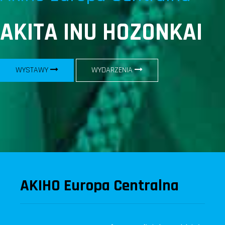
AKITA INU HOZONKAI
WYSTAWY
WYDARZENIA
AKIHO Europa Centralna