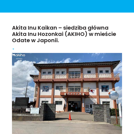
Akita Inu Kaikan – siedziba główna
Akita Inu Hozonkai (AKIHO) w mieście
Odate w Japonii.
+